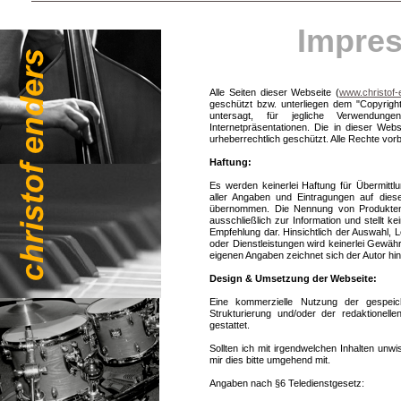
Impre
Alle Seiten dieser Webseite (
www.christof-
geschützt bzw. unterliegen dem "Copyright
untersagt, für jegliche Verwendun
Internetpräsentationen. Die in dieser Web
urheberrechtlich geschützt. Alle Rechte vor
Haftung:
Es werden keinerlei Haftung für Übermittlun
aller Angaben und Eintragungen auf dies
übernommen. Die Nennung von Produkten a
ausschließlich zur Information und stellt
Empfehlung dar. Hinsichtlich der Auswahl,
oder Dienstleistungen wird keinerlei Gewäh
eigenen Angaben zeichnet sich der Autor hin
Design & Umsetzung der Webseite:
Eine kommerzielle Nutzung der gespeic
Strukturierung und/oder der redaktionelle
gestattet.
Sollten ich mit irgendwelchen Inhalten unwis
mir dies bitte umgehend mit.
Angaben nach §6 Teledienstgesetz: